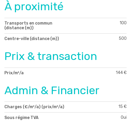
À proximité
100
Transports en commun
(distance (m))
500
Centre-ville (distance (m))
Prix & transaction
144 €
Prix/m²/a
Admin & Financier
15 €
Charges (€/m²/a) (prix/m²/a)
Oui
Sous régime TVA