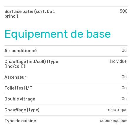
500
Surface bâtie (surf. bât.
princ.)
Equipement de base
Oui
Air conditionné
individuel
Chauffage (ind/coll) (type
(ind/coll))
Oui
Ascenseur
Oui
Toilettes H/F
Oui
Double vitrage
electrique
Chauffage (type)
super-équipée
Type de cuisine