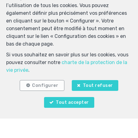
l’utilisation de tous les cookies. Vous pouvez
Localiser sur la carte
également définir plus précisément vos préférences
en cliquant sur le bouton « Configurer ». Votre
consentement peut être modifié à tout moment en
cliquant sur le lien « Configuration des cookies » en
bas de chaque page.
Si vous souhaitez en savoir plus sur les cookies, vous
pouvez consulter notre
charte de la protection de la
vie privée
.
Configurer
Tout refuser
Tout accepter