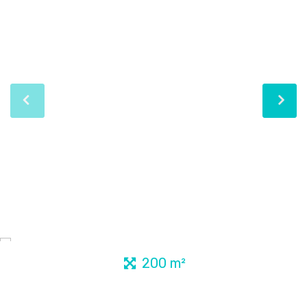
200 m²